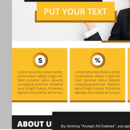
By clicking “Accept All Cookies”, you ag