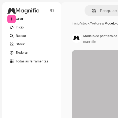
Criar
Início
/
stock
/
Vetores
/
Modelo d
Início
Buscar
Modelo de panfleto de
magnific
Stock
Explorar
Todas as ferramentas