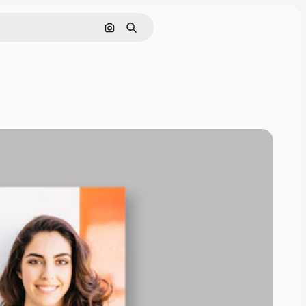
Pesquisar por imagem
Buscar