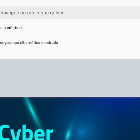
e panfleto d…
 segurança cibernética quadrada