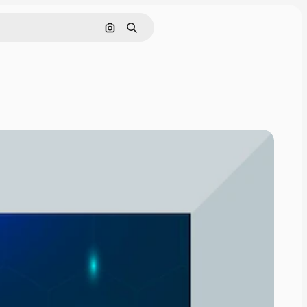
Pesquisar por imagem
Buscar