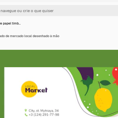
e papel timb…
ado de mercado local desenhado à mão