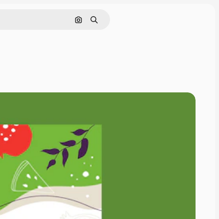
Pesquisar por imagem
Buscar