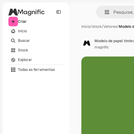
Criar
Início
/
stock
/
Vetores
/
Modelo d
Início
Buscar
Modelo de papel timbr
magnific
Stock
Explorar
Todas as ferramentas