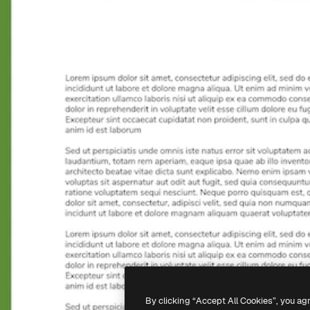
By clicking “Accept All Cookies”, you ag