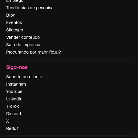
Emprego
Tendências de pesquisa
Blog
Eventos
Slidesgo
Vender conteúdo
Sala de imprensa
Procurando por magnific.ai?
Siga-nos
Suporte ao cliente
Instagram
YouTube
LinkedIn
TikTok
Discord
X
Reddit