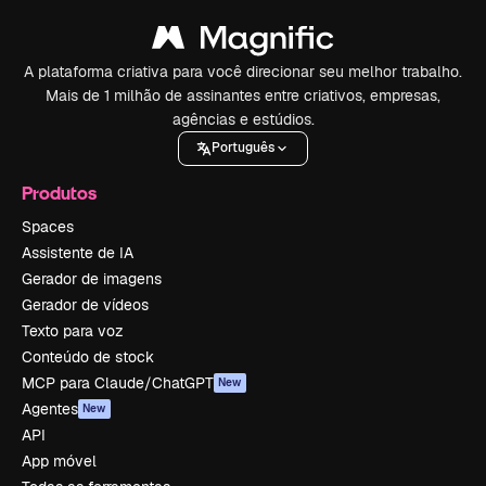
A plataforma criativa para você direcionar seu melhor trabalho.
Mais de 1 milhão de assinantes entre criativos, empresas,
agências e estúdios.
Português
Produtos
Spaces
Assistente de IA
Gerador de imagens
Gerador de vídeos
Texto para voz
Conteúdo de stock
MCP para Claude/ChatGPT
New
Agentes
New
API
App móvel