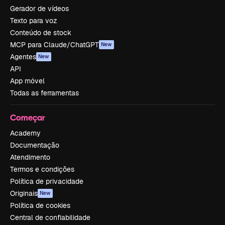
Gerador de vídeos
Texto para voz
Conteúdo de stock
MCP para Claude/ChatGPT
New
Agentes
New
API
App móvel
Todas as ferramentas
Começar
Academy
Documentação
Atendimento
Termos e condições
Política de privacidade
Originais
New
Política de cookies
Central de confiabilidade