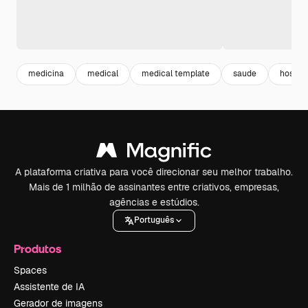
medicina
medical
medical template
saude
hospita
A plataforma criativa para você direcionar seu melhor trabalho.
Mais de 1 milhão de assinantes entre criativos, empresas,
agências e estúdios.
Português
Produtos
Spaces
Assistente de IA
Gerador de imagens