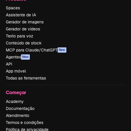
Spaces
Assistente de IA
Gerador de imagens
Gerador de vídeos
Texto para voz
Conteúdo de stock
MCP para Claude/ChatGPT
New
Agentes
New
API
App móvel
Todas as ferramentas
Começar
Academy
Documentação
Atendimento
Termos e condições
Política de privacidade