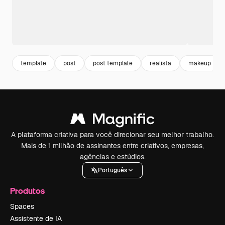
template
post
post template
realista
makeup
A plataforma criativa para você direcionar seu melhor trabalho.
Mais de 1 milhão de assinantes entre criativos, empresas,
agências e estúdios.
Português
Produtos
Spaces
Assistente de IA