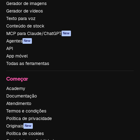
Gerador de imagens
Gerador de vídeos
Texto para voz
Conteúdo de stock
MCP para Claude/ChatGPT
New
Agentes
New
API
App móvel
Todas as ferramentas
Começar
Academy
Documentação
Atendimento
Termos e condições
Política de privacidade
Originais
New
Política de cookies