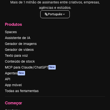
Mais de 1 milhão de assinantes entre criativos, empresas,
agências e estúdios.
Português
Produtos
Spaces
Assistente de IA
Gerador de imagens
Gerador de vídeos
Texto para voz
Conteúdo de stock
MCP para Claude/ChatGPT
New
Agentes
New
API
App móvel
Todas as ferramentas
Começar