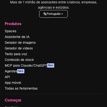
Mais de 1 milhão de assinantes entre criativos, empresas,
agências e estúdios.
Português
Produtos
Spaces
Assistente de IA
Gerador de imagens
Gerador de vídeos
Texto para voz
Conteúdo de stock
MCP para Claude/ChatGPT
New
Agentes
New
API
App móvel
Todas as ferramentas
Começar