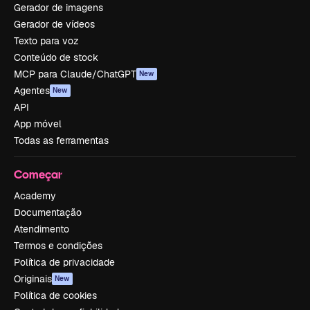
Gerador de imagens
Gerador de vídeos
Texto para voz
Conteúdo de stock
MCP para Claude/ChatGPT
New
Agentes
New
API
App móvel
Todas as ferramentas
Começar
Academy
Documentação
Atendimento
Termos e condições
Política de privacidade
Originais
New
Política de cookies