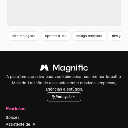
oftalmologista
optometrista
design template
design po
A plataforma criativa para você direcionar seu melhor trabalho.
Mais de 1 milhão de assinantes entre criativos, empresas,
agências e estúdios.
Português
Produtos
Spaces
Assistente de IA