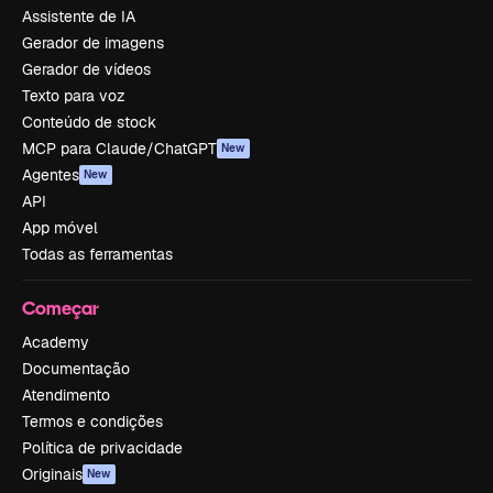
Assistente de IA
Gerador de imagens
Gerador de vídeos
Texto para voz
Conteúdo de stock
MCP para Claude/ChatGPT
New
Agentes
New
API
App móvel
Todas as ferramentas
Começar
Academy
Documentação
Atendimento
Termos e condições
Política de privacidade
Originais
New