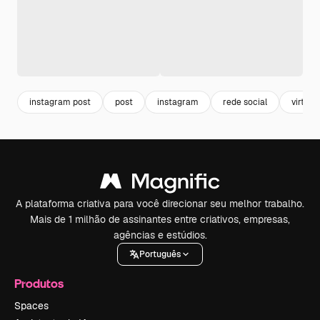
instagram post
post
instagram
rede social
virtual
A plataforma criativa para você direcionar seu melhor trabalho.
Mais de 1 milhão de assinantes entre criativos, empresas,
agências e estúdios.
Português
Produtos
Spaces