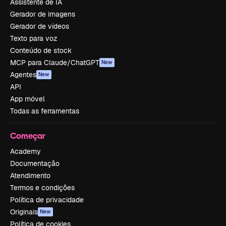
Assistente de IA
Gerador de imagens
Gerador de vídeos
Texto para voz
Conteúdo de stock
MCP para Claude/ChatGPT
New
Agentes
New
API
App móvel
Todas as ferramentas
Começar
Academy
Documentação
Atendimento
Termos e condições
Política de privacidade
Originais
New
Política de cookies