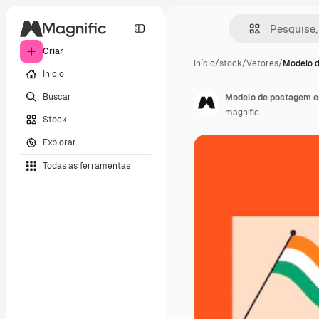
Criar
Início
/
stock
/
Vetores
/
Modelo 
Início
Buscar
Modelo de postagem em 
magnific
Stock
Explorar
Todas as ferramentas