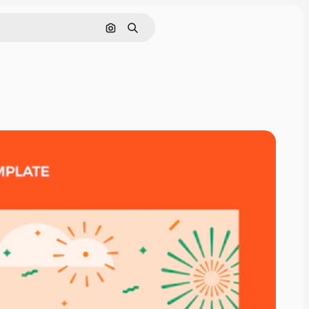
Pesquisar por imagem
Buscar