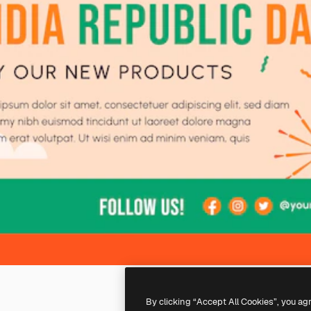
By clicking “Accept All Cookies”, you ag