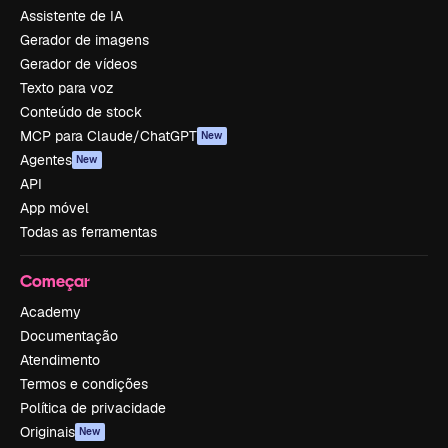
Assistente de IA
Gerador de imagens
Gerador de vídeos
Texto para voz
Conteúdo de stock
MCP para Claude/ChatGPT
New
Agentes
New
API
App móvel
Todas as ferramentas
Começar
Academy
Documentação
Atendimento
Termos e condições
Política de privacidade
Originais
New