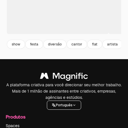
show
festa
diversão
cantor
flat
artista
A plataforma criativa para você direcionar seu melhor trabalho.
Mais de 1 milhão de assinantes entre criativos, empresas,
agências e estúdios.
Português
Produtos
Spaces