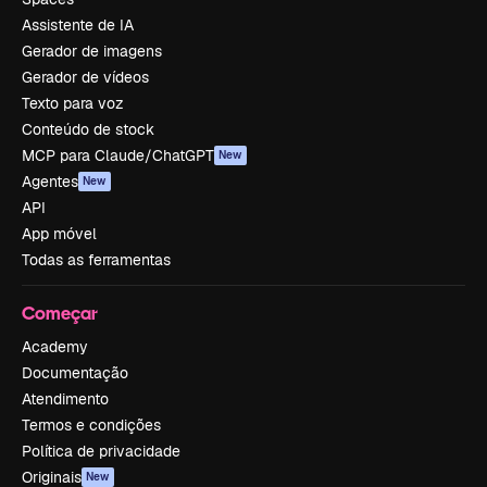
Assistente de IA
Gerador de imagens
Gerador de vídeos
Texto para voz
Conteúdo de stock
MCP para Claude/ChatGPT
New
Agentes
New
API
App móvel
Todas as ferramentas
Começar
Academy
Documentação
Atendimento
Termos e condições
Política de privacidade
Originais
New