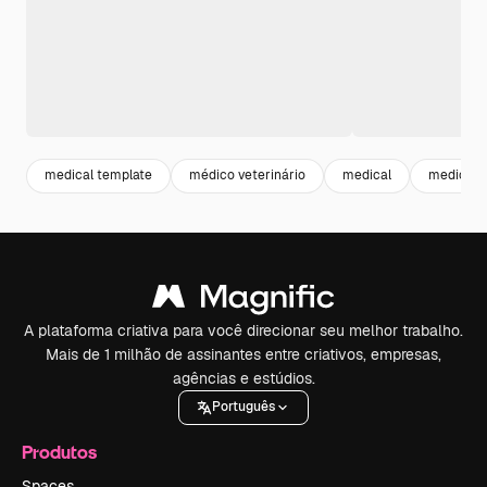
medical template
médico veterinário
medical
medicina
A plataforma criativa para você direcionar seu melhor trabalho.
Mais de 1 milhão de assinantes entre criativos, empresas,
agências e estúdios.
Português
Produtos
Spaces