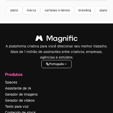
plano
marca
cartazes criativos
branding
planejar
A plataforma criativa para você direcionar seu melhor trabalho.
Mais de 1 milhão de assinantes entre criativos, empresas,
agências e estúdios.
Português
Produtos
Spaces
Assistente de IA
Gerador de imagens
Gerador de vídeos
Texto para voz
Conteúdo de stock