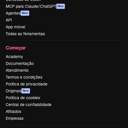
MCP para Claude/ChatGPT
New
Agentes
New
API
App móvel
Todas as ferramentas
Começar
Academy
Documentação
Atendimento
Termos e condições
Política de privacidade
Originais
New
Política de cookies
Central de confiabilidade
Afiliados
Empresas