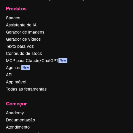
Produtos
Spaces
Assistente de IA
Gerador de imagens
Gerador de vídeos
Texto para voz
Conteúdo de stock
MCP para Claude/ChatGPT
New
Agentes
New
API
App móvel
Todas as ferramentas
Começar
Academy
Documentação
Atendimento