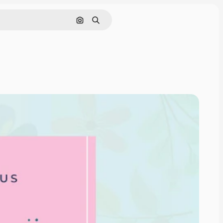
Pesquisar por imagem
Buscar