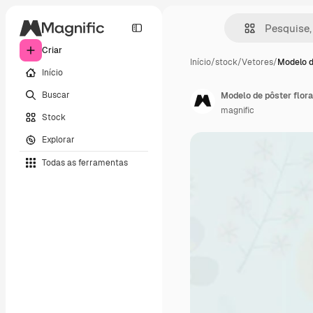
Criar
Início
/
stock
/
Vetores
/
Modelo d
Início
Buscar
Modelo de pôster flora
magnific
Stock
Explorar
Todas as ferramentas