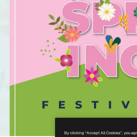
By clicking “Accept All Cookies”, you ag