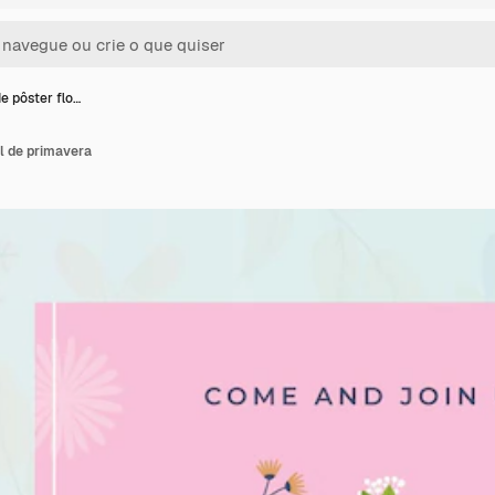
e pôster flo…
l de primavera