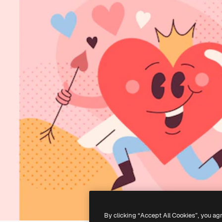
By clicking “Accept All Cookies”, you ag