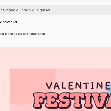
e pôster ver…
ical plano de dia dos namorados