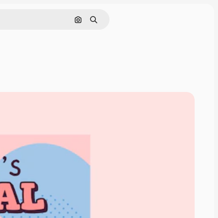
Pesquisar por imagem
Buscar