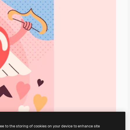
ree to the storing of cookies on your device to enhance site