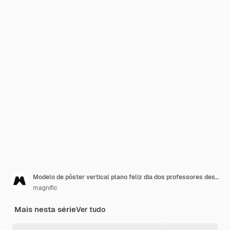
Modelo de pôster vertical plano feliz dia dos professores desenhado à mão
magnific
Mais nesta série
Ver tudo