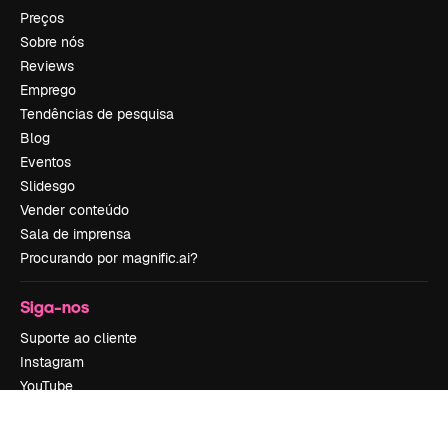
Preços
Sobre nós
Reviews
Emprego
Tendências de pesquisa
Blog
Eventos
Slidesgo
Vender conteúdo
Sala de imprensa
Procurando por magnific.ai?
Siga-nos
Suporte ao cliente
Instagram
YouTube
LinkedIn
TikTok