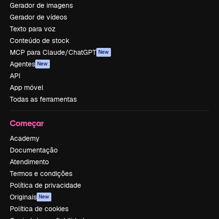
Gerador de imagens
Gerador de vídeos
Texto para voz
Conteúdo de stock
MCP para Claude/ChatGPT
New
Agentes
New
API
App móvel
Todas as ferramentas
Começar
Academy
Documentação
Atendimento
Termos e condições
Política de privacidade
Originais
New
Política de cookies