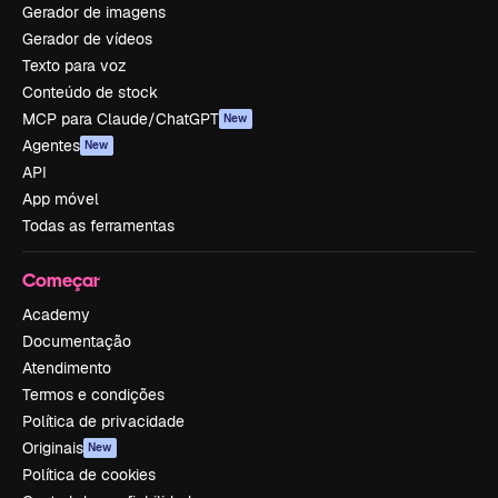
Gerador de imagens
Gerador de vídeos
Texto para voz
Conteúdo de stock
MCP para Claude/ChatGPT
New
Agentes
New
API
App móvel
Todas as ferramentas
Começar
Academy
Documentação
Atendimento
Termos e condições
Política de privacidade
Originais
New
Política de cookies