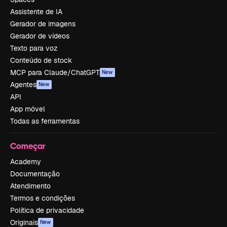
Assistente de IA
Gerador de imagens
Gerador de vídeos
Texto para voz
Conteúdo de stock
MCP para Claude/ChatGPT
New
Agentes
New
API
App móvel
Todas as ferramentas
Começar
Academy
Documentação
Atendimento
Termos e condições
Política de privacidade
Originais
New