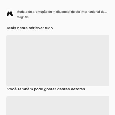
Modelo de promoção de mídia social do dia internacional da mulher plana
magnific
Mais nesta série
Ver tudo
Você também pode gostar destes vetores