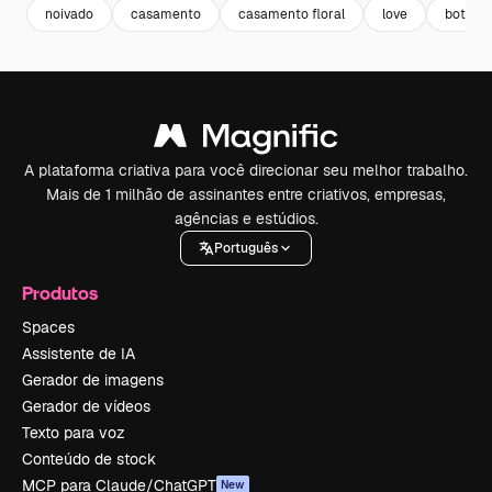
noivado
casamento
casamento floral
love
botanic
A plataforma criativa para você direcionar seu melhor trabalho.
Mais de 1 milhão de assinantes entre criativos, empresas,
agências e estúdios.
Português
Produtos
Spaces
Assistente de IA
Gerador de imagens
Gerador de vídeos
Texto para voz
Conteúdo de stock
MCP para Claude/ChatGPT
New