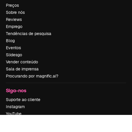
Preços
Sobre nós
Reviews
Emprego
Tendências de pesquisa
Blog
Eventos
Slidesgo
Vender conteúdo
Sala de imprensa
Procurando por magnific.ai?
Siga-nos
Suporte ao cliente
Instagram
YouTube
LinkedIn
TikTok