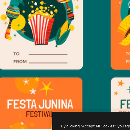
By clicking “Accept All Cookies”, you ag