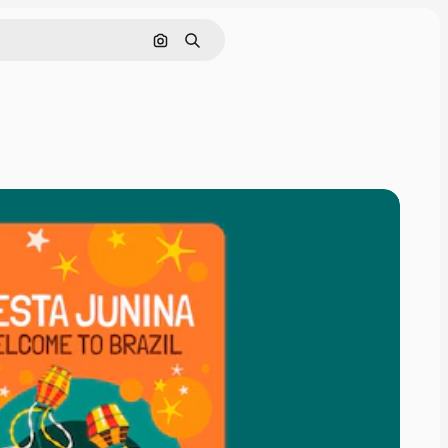
Pesquisar por imagem
Buscar