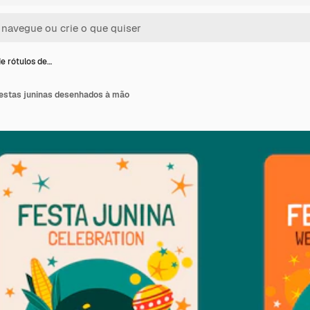
e rótulos de…
festas juninas desenhados à mão