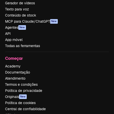
Gerador de vídeos
Texto para voz
Conteúdo de stock
MCP para Claude/ChatGPT
New
Agentes
New
API
App móvel
Todas as ferramentas
Começar
Academy
Documentação
Atendimento
Termos e condições
Política de privacidade
Originais
New
Política de cookies
Central de confiabilidade