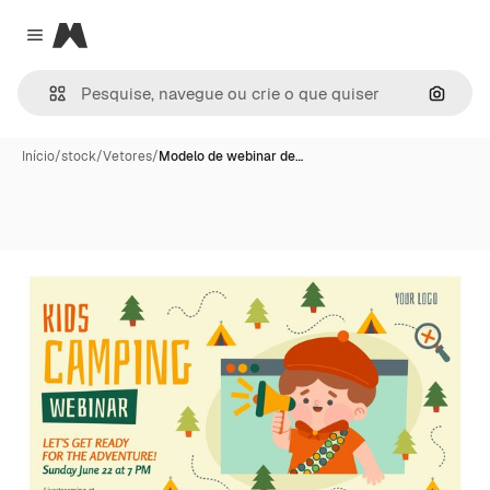
Magnific
Close menu
Pesqui
Início
/
stock
/
Vetores
/
Modelo de webinar de…