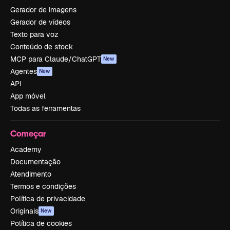
Gerador de imagens
Gerador de vídeos
Texto para voz
Conteúdo de stock
MCP para Claude/ChatGPT
New
Agentes
New
API
App móvel
Todas as ferramentas
Começar
Academy
Documentação
Atendimento
Termos e condições
Política de privacidade
Originais
New
Política de cookies