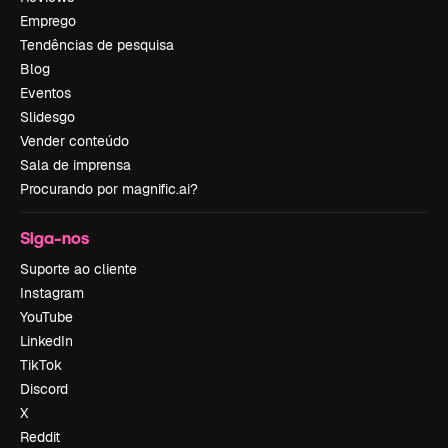
Emprego
Tendências de pesquisa
Blog
Eventos
Slidesgo
Vender conteúdo
Sala de imprensa
Procurando por magnific.ai?
Siga-nos
Suporte ao cliente
Instagram
YouTube
LinkedIn
TikTok
Discord
X
Reddit