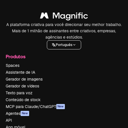
A plataforma criativa para você direcionar seu melhor trabalho.
Mais de 1 milhão de assinantes entre criativos, empresas,
agências e estúdios.
Português
Produtos
Spaces
Assistente de IA
Gerador de imagens
Gerador de vídeos
Texto para voz
Conteúdo de stock
MCP para Claude/ChatGPT
New
Agentes
New
API
App móvel