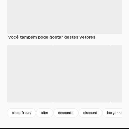
Você também pode gostar destes vetores
black friday
offer
desconto
discount
barganha