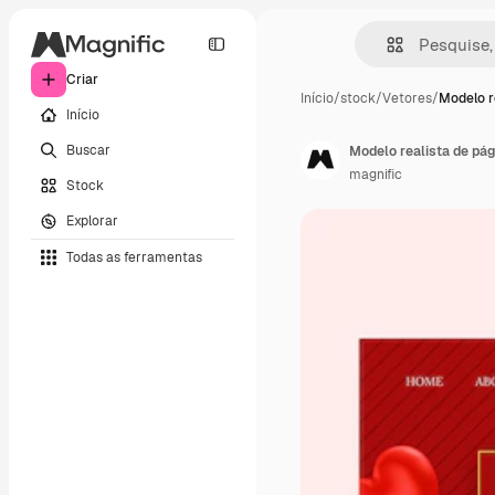
Criar
Início
/
stock
/
Vetores
/
Modelo r
Início
Buscar
Modelo realista de pág
magnific
Stock
Explorar
Todas as ferramentas