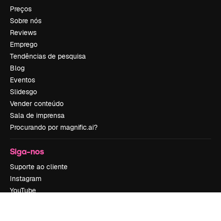
Preços
Sobre nós
Reviews
Emprego
Tendências de pesquisa
Blog
Eventos
Slidesgo
Vender conteúdo
Sala de imprensa
Procurando por magnific.ai?
Siga-nos
Suporte ao cliente
Instagram
YouTube
LinkedIn
TikTok