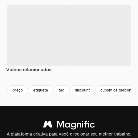
Vídeos relacionados
Premium
Premium
Premium
Premium
preço
etiqueta
tag
discount
cupom de desconto
A plataforma criativa para você direcionar seu melhor trabalho.