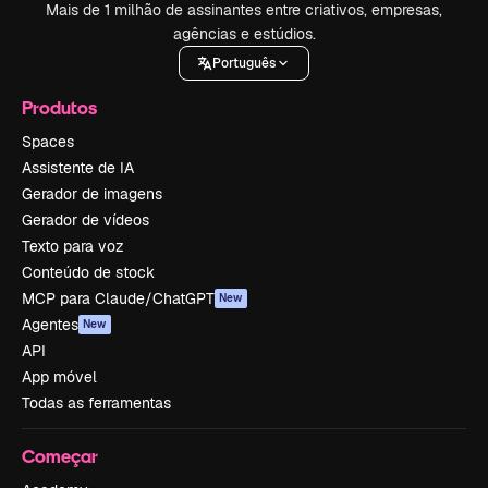
Mais de 1 milhão de assinantes entre criativos, empresas,
agências e estúdios.
Português
Produtos
Spaces
Assistente de IA
Gerador de imagens
Gerador de vídeos
Texto para voz
Conteúdo de stock
MCP para Claude/ChatGPT
New
Agentes
New
API
App móvel
Todas as ferramentas
Começar