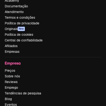
Academy
Documentação
Atendimento
Termos e condições
Política de privacidade
Originais
New
Política de cookies
Central de confiabilidade
Afiliados
Empresas
Empresa
Preços
Sobre nós
Reviews
Emprego
Tendências de pesquisa
Blog
Eventos