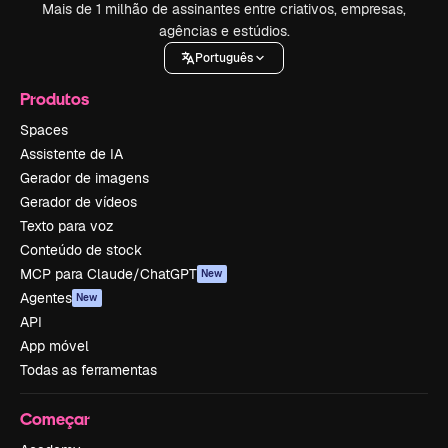
Mais de 1 milhão de assinantes entre criativos, empresas,
agências e estúdios.
Português
Produtos
Spaces
Assistente de IA
Gerador de imagens
Gerador de vídeos
Texto para voz
Conteúdo de stock
MCP para Claude/ChatGPT
New
Agentes
New
API
App móvel
Todas as ferramentas
Começar