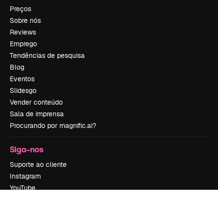
Preços
Sobre nós
Reviews
Emprego
Tendências de pesquisa
Blog
Eventos
Slidesgo
Vender conteúdo
Sala de imprensa
Procurando por magnific.ai?
Siga-nos
Suporte ao cliente
Instagram
YouTube
LinkedIn
TikTok