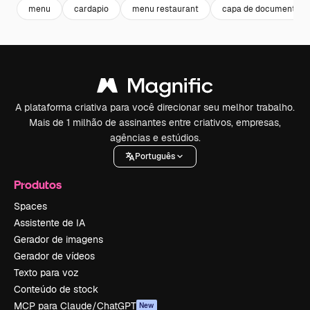
menu
cardapio
menu restaurant
capa de documento
A plataforma criativa para você direcionar seu melhor trabalho.
Mais de 1 milhão de assinantes entre criativos, empresas,
agências e estúdios.
Português
Produtos
Spaces
Assistente de IA
Gerador de imagens
Gerador de vídeos
Texto para voz
Conteúdo de stock
MCP para Claude/ChatGPT
New