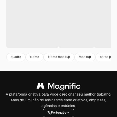
quadro
frame
frame mockup
mockup
borda pret
A plataforma criativa para você direcionar seu melhor trabalho.
Mais de 1 milhão de assinantes entre criativos, empresas,
agências e estúdios.
Português