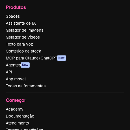
Produtos
Spaces
Assistente de IA
Gerador de imagens
Gerador de vídeos
Texto para voz
Conteúdo de stock
MCP para Claude/ChatGPT
New
Agentes
New
API
App móvel
Todas as ferramentas
Começar
Academy
Documentação
Atendimento
Termos e condições