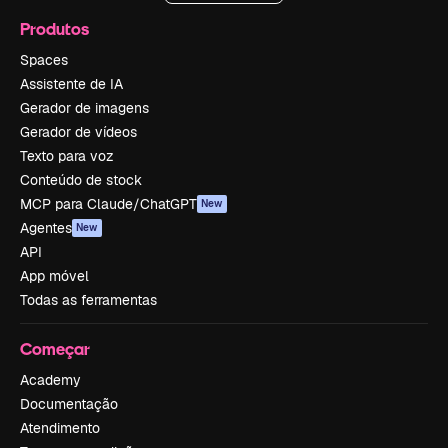
Produtos
Spaces
Assistente de IA
Gerador de imagens
Gerador de vídeos
Texto para voz
Conteúdo de stock
MCP para Claude/ChatGPT
New
Agentes
New
API
App móvel
Todas as ferramentas
Começar
Academy
Documentação
Atendimento