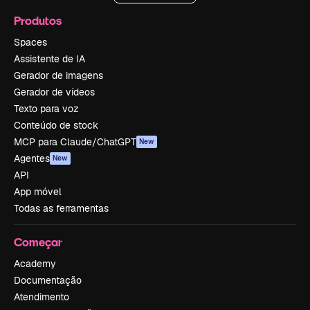
Produtos
Spaces
Assistente de IA
Gerador de imagens
Gerador de vídeos
Texto para voz
Conteúdo de stock
MCP para Claude/ChatGPT
New
Agentes
New
API
App móvel
Todas as ferramentas
Começar
Academy
Documentação
Atendimento