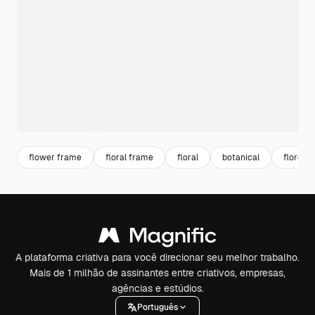
flower frame
floral frame
floral
botanical
flores
A plataforma criativa para você direcionar seu melhor trabalho.
Mais de 1 milhão de assinantes entre criativos, empresas,
agências e estúdios.
Português