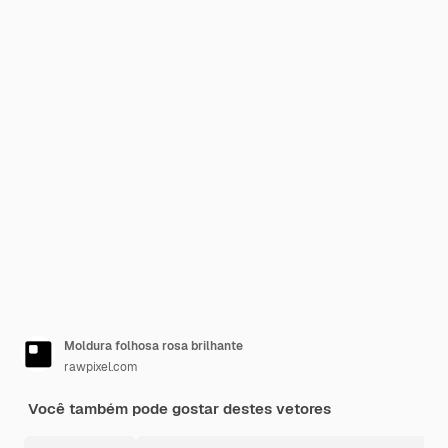
Moldura folhosa rosa brilhante
rawpixel.com
Você também pode gostar destes vetores