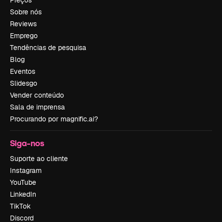
Preços
Sobre nós
Reviews
Emprego
Tendências de pesquisa
Blog
Eventos
Slidesgo
Vender conteúdo
Sala de imprensa
Procurando por magnific.ai?
Siga-nos
Suporte ao cliente
Instagram
YouTube
LinkedIn
TikTok
Discord