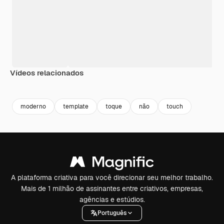
Vídeos relacionados
Premium
Premium
Premium
Premium
moderno
template
toque
não
touch
A plataforma criativa para você direcionar seu melhor trabalho.
Mais de 1 milhão de assinantes entre criativos, empresas,
agências e estúdios.
Português