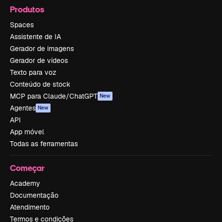
Produtos
Spaces
Assistente de IA
Gerador de imagens
Gerador de vídeos
Texto para voz
Conteúdo de stock
MCP para Claude/ChatGPT
New
Agentes
New
API
App móvel
Todas as ferramentas
Começar
Academy
Documentação
Atendimento
Termos e condições