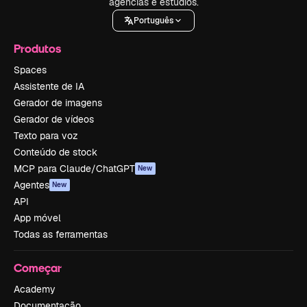
agências e estúdios.
Português
Produtos
Spaces
Assistente de IA
Gerador de imagens
Gerador de vídeos
Texto para voz
Conteúdo de stock
MCP para Claude/ChatGPT
New
Agentes
New
API
App móvel
Todas as ferramentas
Começar
Academy
Documentação