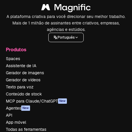
A plataforma criativa para você direcionar seu melhor trabalho.
Mais de 1 milhão de assinantes entre criativos, empresas,
agências e estúdios.
Português
Produtos
Spaces
Assistente de IA
Gerador de imagens
Gerador de vídeos
Texto para voz
Conteúdo de stock
MCP para Claude/ChatGPT
New
Agentes
New
API
App móvel
Todas as ferramentas