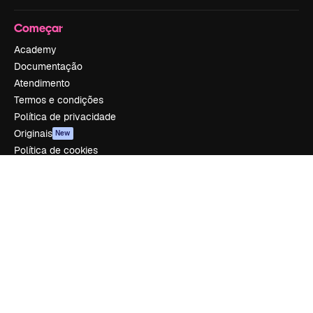
Começar
Academy
Documentação
Atendimento
Termos e condições
Política de privacidade
Originais
New
Política de cookies
Central de confiabilidade
Afiliados
Empresas
Empresa
Preços
Sobre nós
Reviews
Emprego