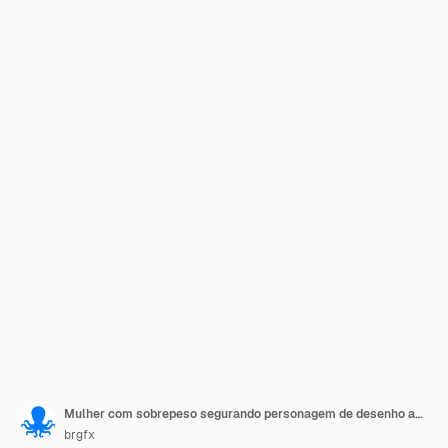
Mulher com sobrepeso segurando personagem de desenho animado de Fast-Food
brgfx