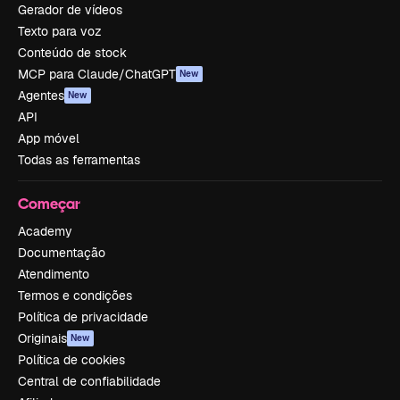
Gerador de vídeos
Texto para voz
Conteúdo de stock
MCP para Claude/ChatGPT
New
Agentes
New
API
App móvel
Todas as ferramentas
Começar
Academy
Documentação
Atendimento
Termos e condições
Política de privacidade
Originais
New
Política de cookies
Central de confiabilidade