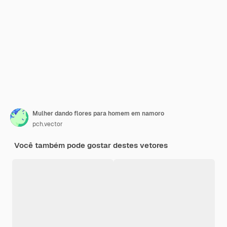
Mulher dando flores para homem em namoro
pch.vector
Você também pode gostar destes vetores