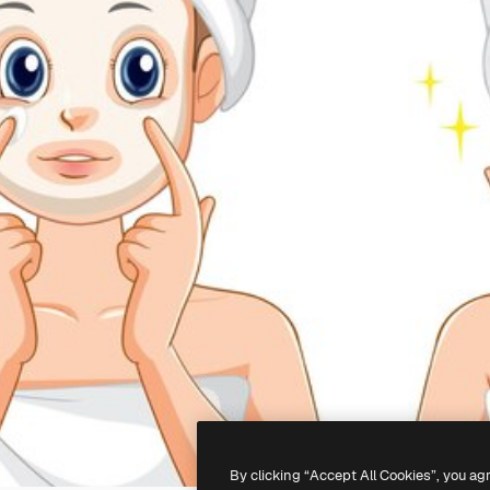
By clicking “Accept All Cookies”, you ag