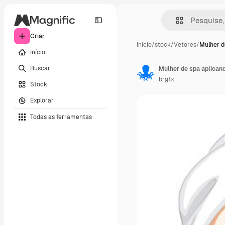
Criar
Início
/
stock
/
Vetores
/
Mulher d
Início
Buscar
Mulher de spa aplican
brgfx
Stock
Explorar
Todas as ferramentas