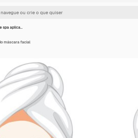
e spa aplica…
do máscara facial