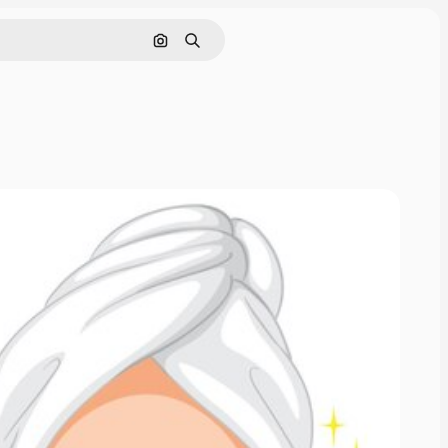
Pesquisar por imagem
Buscar