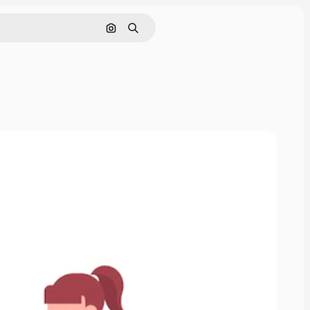
Pesquisar por imagem
Buscar