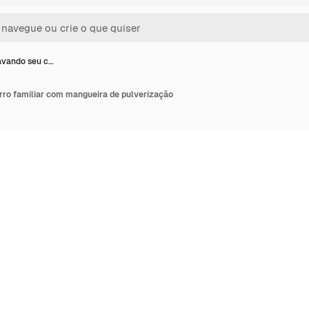
avando seu c…
rro familiar com mangueira de pulverização