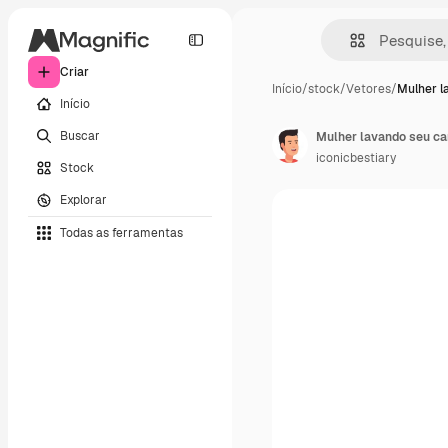
Criar
Início
/
stock
/
Vetores
/
Mulher l
Início
Buscar
Mulher lavando seu ca
iconicbestiary
Stock
Explorar
Todas as ferramentas