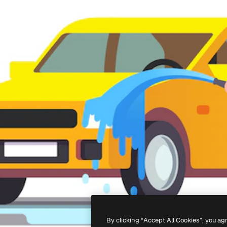
By clicking “Accept All Cookies”, you ag