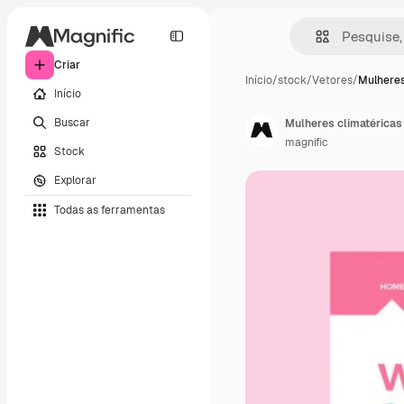
Criar
Início
/
stock
/
Vetores
/
Mulheres
Início
Buscar
Mulheres climatéricas 
magnific
Stock
Explorar
Todas as ferramentas