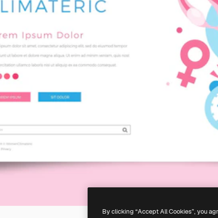
By clicking “Accept All Cookies”, you ag