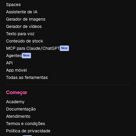
Spaces
Assistente de IA
Gerador de imagens
Gerador de vídeos
Texto para voz
Conteúdo de stock
MCP para Claude/ChatGPT
New
Agentes
New
API
App móvel
Todas as ferramentas
Começar
Academy
Documentação
Atendimento
Termos e condições
Política de privacidade