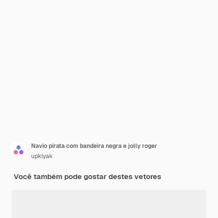
Navio pirata com bandeira negra e jolly roger
upklyak
Você também pode gostar destes vetores