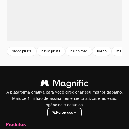
barco pirata
navio pirata
barco mar
barco
marinh
A plataforma criativa para você direcionar seu melhor trabalho.
Mais de 1 milhão de assinantes entre criativos, empresas,
agências e estúdios.
Português
Produtos