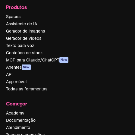
Produtos
Spaces
Assistente de IA
Gerador de imagens
Gerador de vídeos
Texto para voz
Conteúdo de stock
MCP para Claude/ChatGPT
New
Agentes
New
API
App móvel
Todas as ferramentas
Começar
Academy
Documentação
Atendimento
Termos e condições