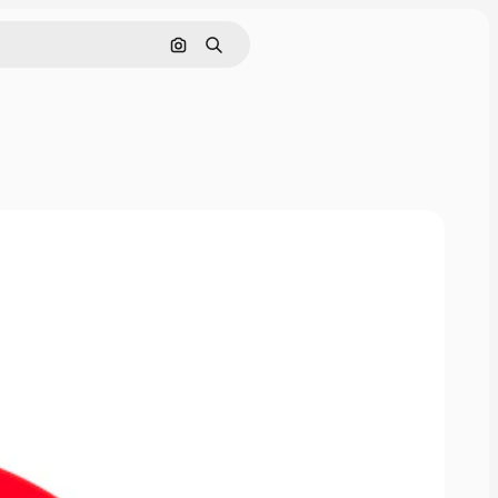
Pesquisar por imagem
Buscar