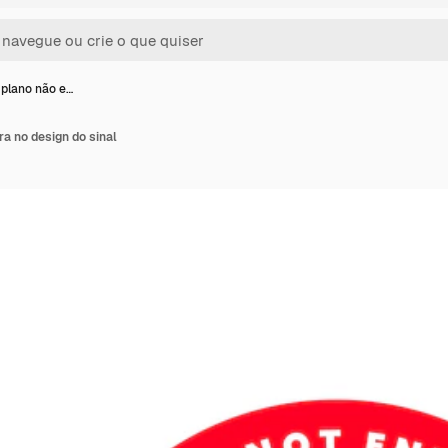
 plano não e…
ra no design do sinal