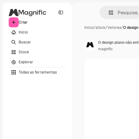
Criar
Início
/
stock
/
Vetores
/
O design
Início
Buscar
O design plano não ent
magnific
Stock
Explorar
Todas as ferramentas