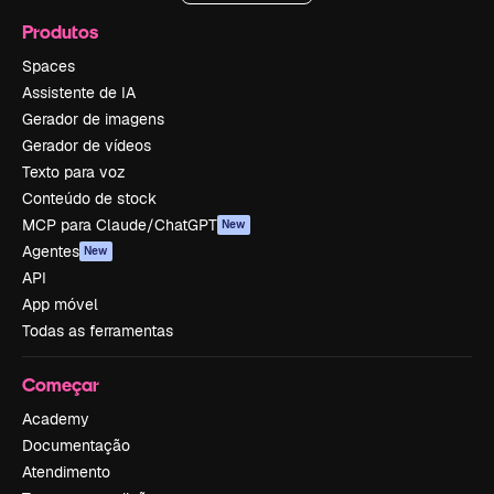
Produtos
Spaces
Assistente de IA
Gerador de imagens
Gerador de vídeos
Texto para voz
Conteúdo de stock
MCP para Claude/ChatGPT
New
Agentes
New
API
App móvel
Todas as ferramentas
Começar
Academy
Documentação
Atendimento