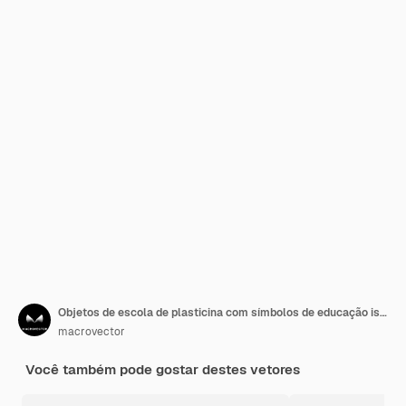
Objetos de escola de plasticina com símbolos de educação isolados ilustração vetorial
macrovector
Você também pode gostar destes vetores