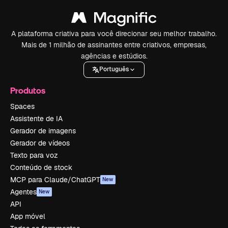
A plataforma criativa para você direcionar seu melhor trabalho.
Mais de 1 milhão de assinantes entre criativos, empresas,
agências e estúdios.
Português
Produtos
Spaces
Assistente de IA
Gerador de imagens
Gerador de vídeos
Texto para voz
Conteúdo de stock
MCP para Claude/ChatGPT
New
Agentes
New
API
App móvel