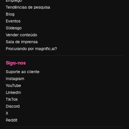
Emprego
Tendências de pesquisa
Blog
Eventos
Slidesgo
Vender conteúdo
Sala de imprensa
Procurando por magnific.ai?
Siga-nos
Suporte ao cliente
Instagram
YouTube
LinkedIn
TikTok
Discord
X
Reddit