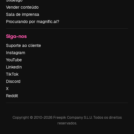
Vender conteúdo
Sala de imprensa
Procurando por magnific.ai?
Siga-nos
Suporte ao cliente
Instagram
YouTube
LinkedIn
TikTok
Discord
X
Reddit
Copyright © 2010-
2026
Freepik Company S.L.U.
Todos os direitos
reservados
.