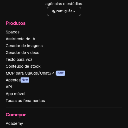
agências e estúdios.
Português
Produtos
Spaces
Assistente de IA
Gerador de imagens
Gerador de vídeos
Texto para voz
Conteúdo de stock
MCP para Claude/ChatGPT
New
Agentes
New
API
App móvel
Todas as ferramentas
Começar
Academy