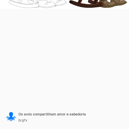
Os avós compartilham amor e sabedoria
brgfx